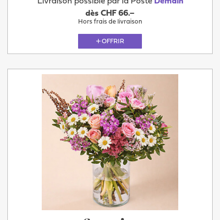
Livraison possible par la Poste
Demain
dès CHF 66.–
Hors frais de livraison
OFFRIR