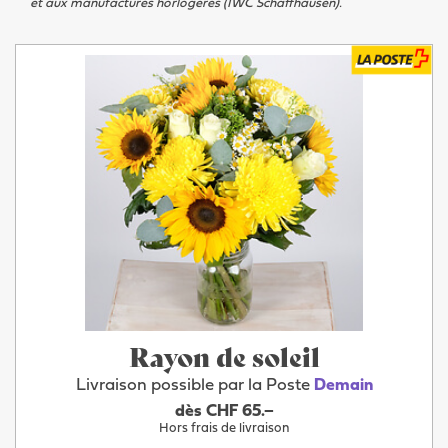
et aux manufactures horlogères (IWC Schaffhausen).
Rayon de soleil
Livraison possible par la Poste
Demain
dès CHF 65.–
Hors frais de livraison