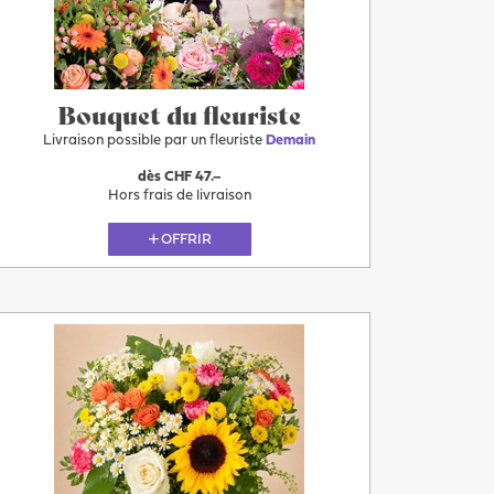
Demain
Bouquet du fleuriste
Livraison possible par un fleuriste
Demain
dès CHF 47.–
Hors frais de livraison
OFFRIR
Plus