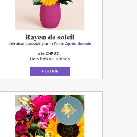
Après-
demain
Rayon de soleil
Livraison possible par la Poste
Après-demain
dès CHF 87.–
Hors frais de livraison
OFFRIR
Plus