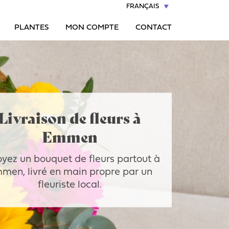
FRANÇAIS
PLANTES
MON COMPTE
CONTACT
Livraison de fleurs à
Emmen
yez un bouquet de fleurs partout à
men, livré en main propre par un
fleuriste local.