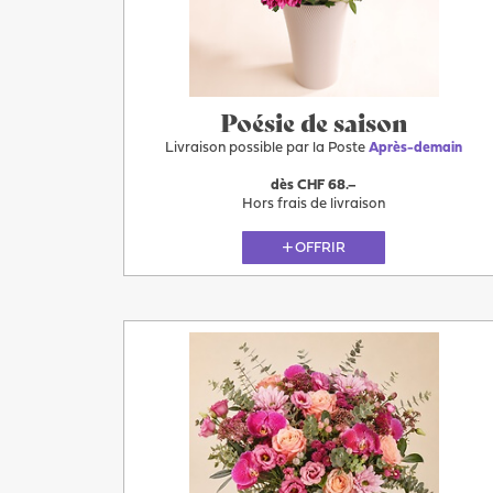
Après-
demain
Poésie de saison
Livraison possible par la Poste
Après-demain
dès CHF 68.–
Hors frais de livraison
OFFRIR
Plus
Après-