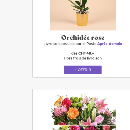
Après-
demain
Orchidée rose
Livraison possible par la Poste
Après-demain
dès CHF 48.–
Hors frais de livraison
OFFRIR