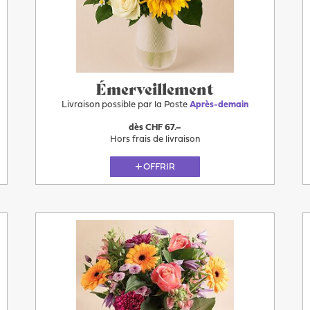
Après-
demain
Émerveillement
Livraison possible par la Poste
Après-demain
dès CHF 67.–
Hors frais de livraison
OFFRIR
Plus