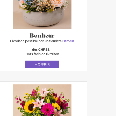
Plus
Demain
Bonheur
Livraison possible par un fleuriste
Demain
dès CHF 58.–
Hors frais de livraison
OFFRIR