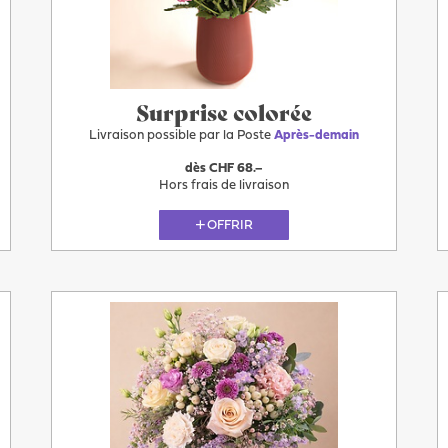
demain
Surprise colorée
Livraison possible par la Poste
Après-demain
dès CHF 68.–
Hors frais de livraison
OFFRIR
Plus
Après-