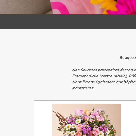
Bouquets
Nos fleuristes partenaires desserve
Emmenbrücke (centre urbain), Rüfen
Nous livrons également aux hôpitau
industrielles.