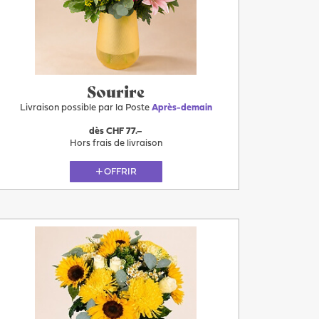
Demain
Sourire
Livraison possible par la Poste
Après-demain
dès CHF 77.–
Hors frais de livraison
OFFRIR
Plus