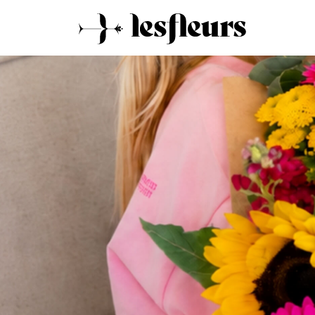
11:32am on 11 July 2026