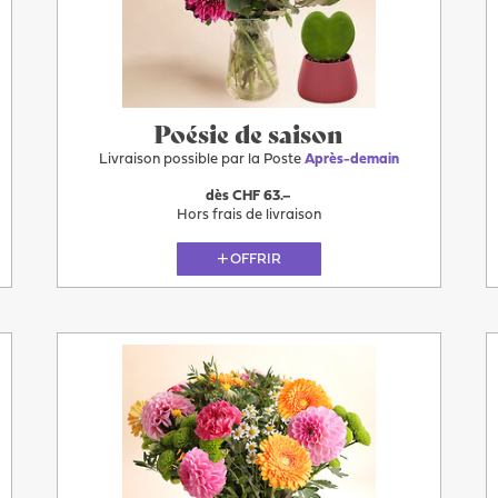
Après-
demain
Poésie de saison
Livraison possible par la Poste
Après-demain
dès CHF 63.–
Hors frais de livraison
OFFRIR
Plus
Après-