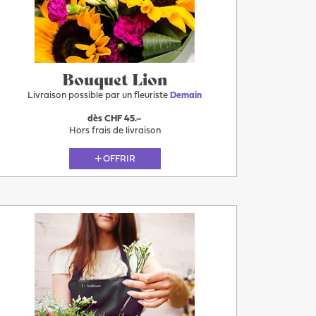
Après-
demain
Bouquet Lion
Livraison possible par un fleuriste
Demain
dès CHF 45.–
Hors frais de livraison
OFFRIR
Plus