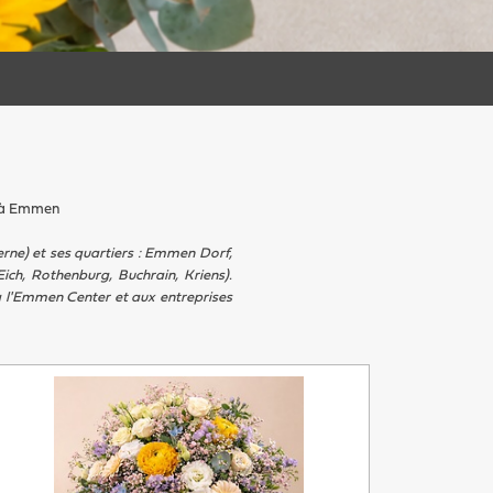
7 à Emmen
erne) et ses quartiers : Emmen Dorf,
ich, Rothenburg, Buchrain, Kriens).
à l'Emmen Center et aux entreprises