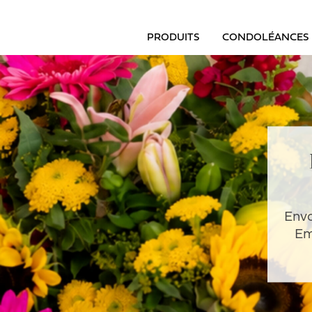
PRODUITS
CONDOLÉANCES
Envo
Em