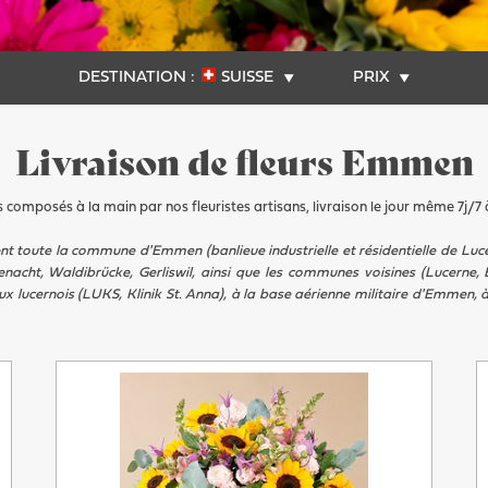
DESTINATION :
SUISSE
PRIX
Livraison de fleurs Emmen
 composés à la main par nos fleuristes artisans, livraison le jour même 7j/
nt toute la commune d'Emmen (banlieue industrielle et résidentielle de Luc
acht, Waldibrücke, Gerliswil, ainsi que les communes voisines (Lucerne, E
x lucernois (LUKS, Klinik St. Anna), à la base aérienne militaire d'Emmen, 