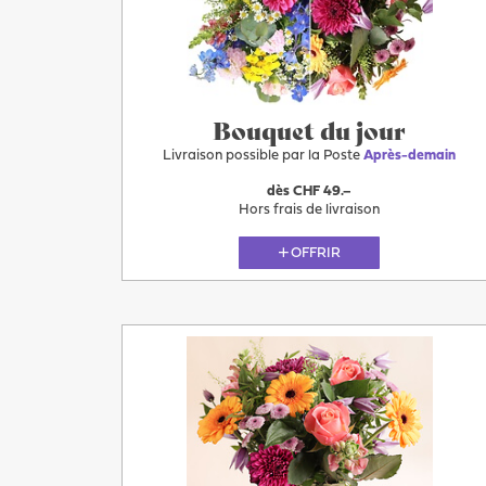
Après-
demain
Bouquet du jour
Livraison possible par la Poste
Après-demain
dès CHF 49.–
Hors frais de livraison
OFFRIR
Plus