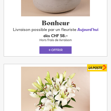
Bonheur
Livraison possible par un fleuriste
Aujourd'hui
dès CHF 58.–
Hors frais de livraison
OFFRIR