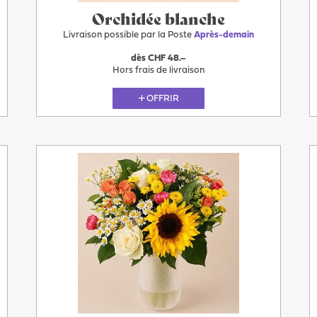
Orchidée blanche
Livraison possible par la Poste
Après-demain
dès CHF 48.–
Hors frais de livraison
OFFRIR
Après-
demain