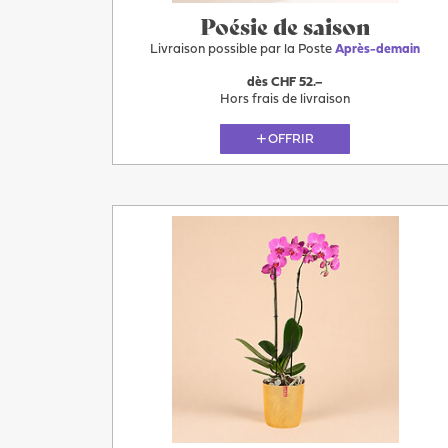
Poésie de saison
Livraison possible par la Poste
Après-demain
dès CHF 52.–
Hors frais de livraison
OFFRIR
Après-
demain