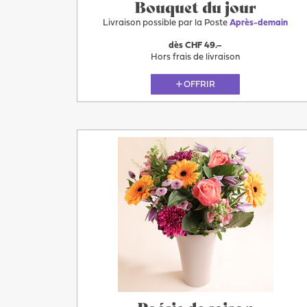
Bouquet du jour
Livraison possible par la Poste
Après-demain
dès CHF 49.–
Hors frais de livraison
OFFRIR
Plus
Après-
demain