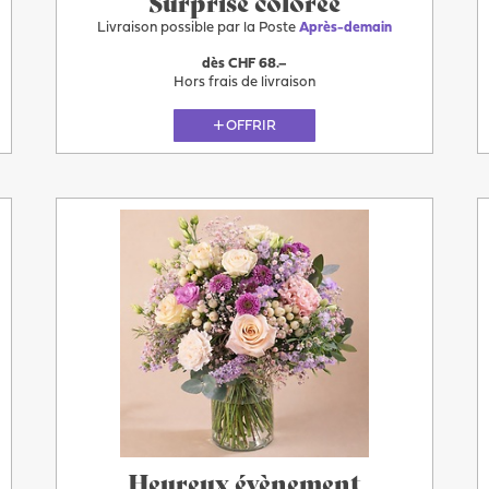
Surprise colorée
Livraison possible par la Poste
Après-demain
dès CHF 68.–
Hors frais de livraison
OFFRIR
Plus
Après-
demain
Heureux évènement