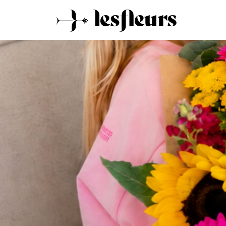
11:32am on 11 July 2026