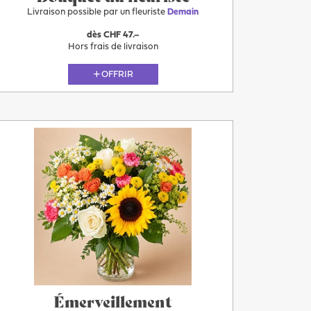
Livraison possible par un fleuriste
Demain
dès CHF 47.–
Hors frais de livraison
OFFRIR
Plus
Demain
Émerveillement