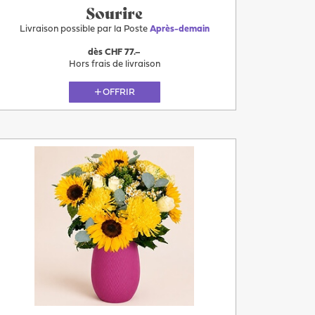
Sourire
Livraison possible par la Poste
Après-demain
dès CHF 77.–
Hors frais de livraison
OFFRIR
Plus
Après-
demain