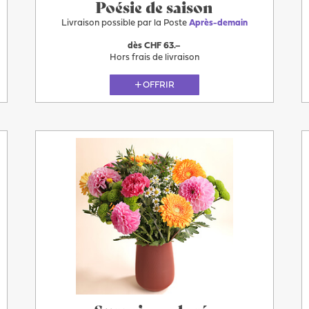
Poésie de saison
Livraison possible par la Poste
Après-demain
dès CHF 63.–
Hors frais de livraison
OFFRIR
Plus
Après-
demain