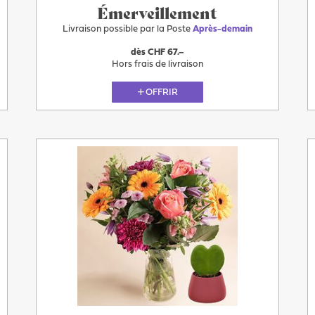
Émerveillement
Livraison possible par la Poste
Après-demain
dès CHF 67.–
Hors frais de livraison
OFFRIR
Plus
Après-
demain