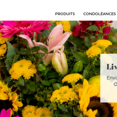
PRODUITS
CONDOLÉANCES
Liv
Envo
O