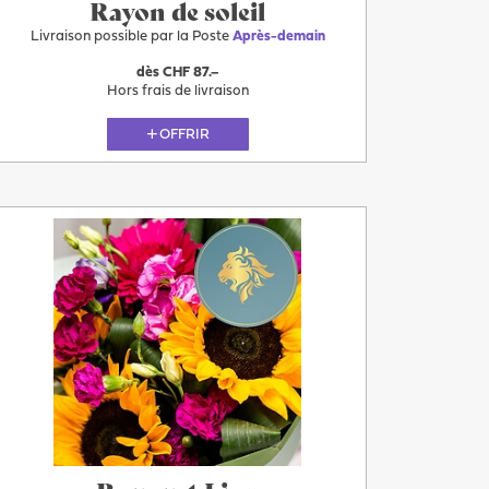
Rayon de soleil
Livraison possible par la Poste
Après-demain
dès CHF 87.–
Hors frais de livraison
OFFRIR
Plus
Après-
demain