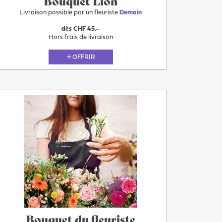
Bouquet Lion
Livraison possible par un fleuriste
Demain
dès CHF 45.–
Hors frais de livraison
OFFRIR
Plus
Demain
Bouquet du fleuriste