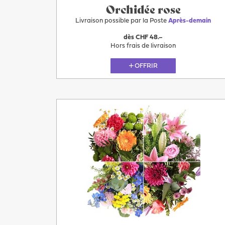
Orchidée rose
Livraison possible par la Poste
Après-demain
dès CHF 48.–
Hors frais de livraison
OFFRIR
Après-
demain