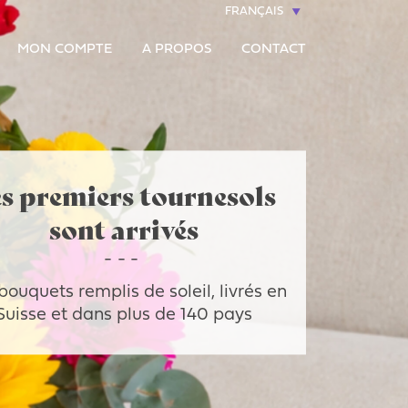
FRANÇAIS
MON COMPTE
A PROPOS
CONTACT
s premiers tournesols
sont arrivés
bouquets remplis de soleil, livrés en
Suisse et dans plus de 140 pays