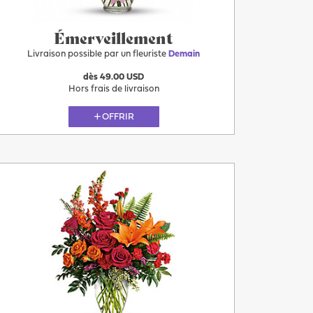
Émerveillement
Livraison possible par un fleuriste
Demain
dès 49.00 USD
Hors frais de livraison
OFFRIR
Plus
Demain