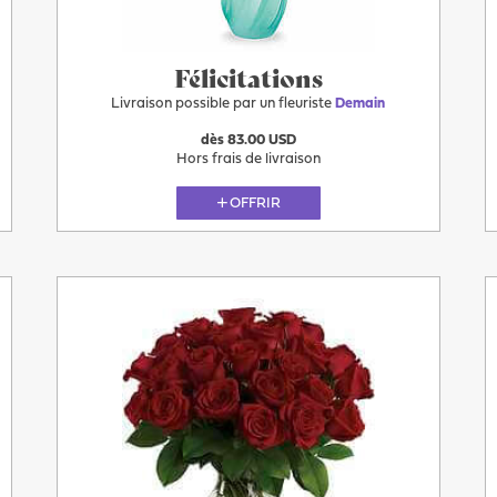
Félicitations
Livraison possible par un fleuriste
Demain
dès 83.00 USD
Hors frais de livraison
OFFRIR
Plus
Demain