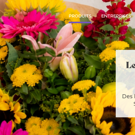
PRODUITS
ENTREPRISES
Le
Des 