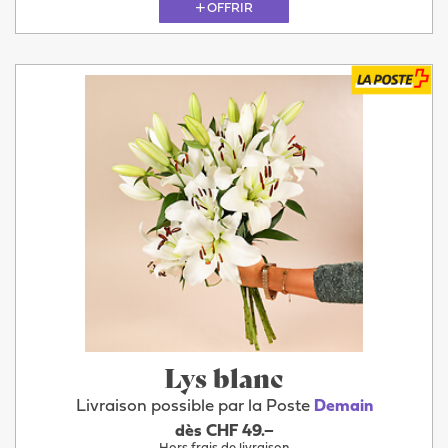
OFFRIR
Lys blanc
Livraison possible par la Poste
Demain
dès CHF 49.–