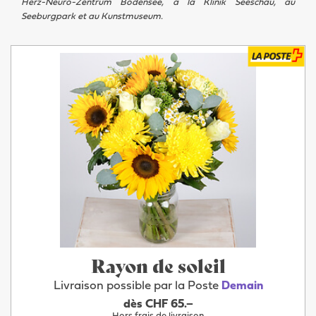
Herz-Neuro-Zentrum Bodensee, à la Klinik Seeschau, au
Seeburgpark et au Kunstmuseum.
Rayon de soleil
Livraison possible par la Poste
Demain
dès CHF 65.–