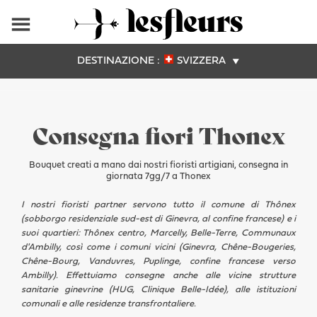
DESTINAZIONE :
SVIZZERA
Consegna fiori Thonex
Bouquet creati a mano dai nostri fioristi artigiani, consegna in
giornata 7gg/7 a Thonex
I nostri fioristi partner servono tutto il comune di Thônex
(sobborgo residenziale sud-est di Ginevra, al confine francese) e i
suoi quartieri: Thônex centro, Marcelly, Belle-Terre, Communaux
d'Ambilly, così come i comuni vicini (Ginevra, Chêne-Bougeries,
Chêne-Bourg, Vanduvres, Puplinge, confine francese verso
Ambilly). Effettuiamo consegne anche alle vicine strutture
sanitarie ginevrine (HUG, Clinique Belle-Idée), alle istituzioni
comunali e alle residenze transfrontaliere.