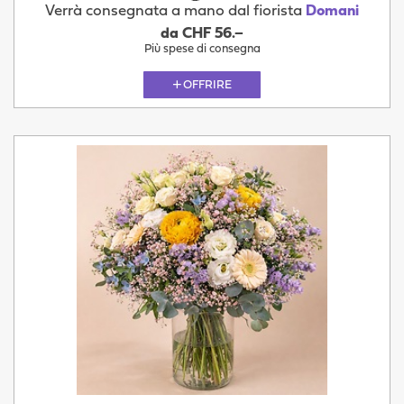
Verrà consegnata a mano dal fiorista
Domani
da CHF 56.–
Più spese di consegna
OFFRIRE