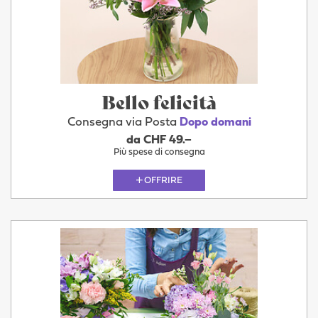
Bello felicità
Consegna via Posta
Dopo domani
da CHF 49.–
Più spese di consegna
OFFRIRE