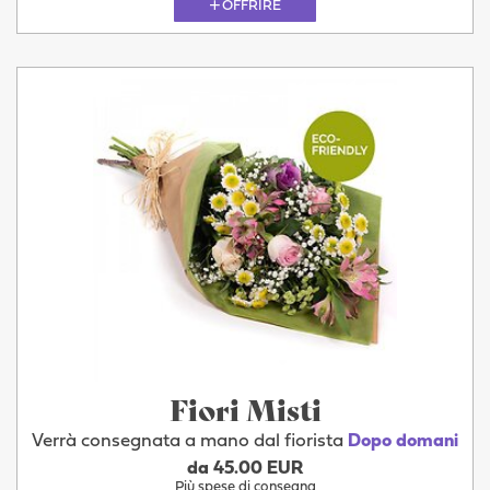
OFFRIRE
Fiori Misti
Verrà consegnata a mano dal fiorista
Dopo domani
da 45.00 EUR
Più spese di consegna