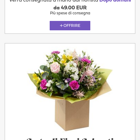
Verrà consegnata a mano dal fiorista
Dopo domani
da 49.00 EUR
Più spese di consegna
OFFRIRE