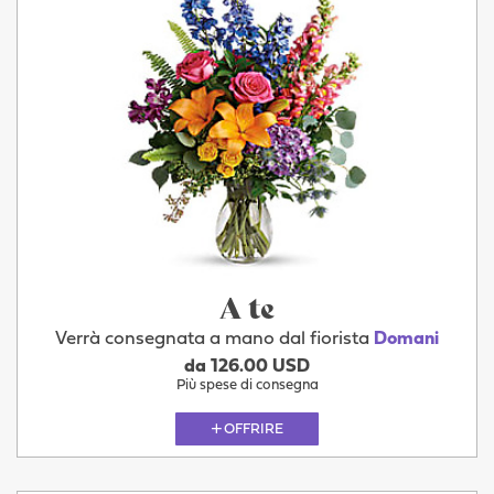
A te
Verrà consegnata a mano dal fiorista
Domani
da 126.00 USD
Più spese di consegna
OFFRIRE