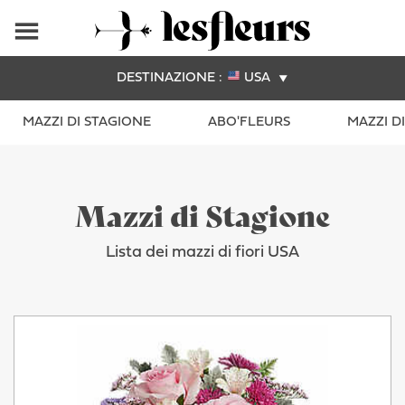
DESTINAZIONE :
USA
MAZZI DI STAGIONE
ABO'FLEURS
MAZZI D
Mazzi di Stagione
Lista dei mazzi di fiori USA