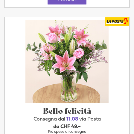
OFFRIRE
Bello felicità
Consegna dal
11.08
via Posta
da CHF 49.–
Più spese di consegna