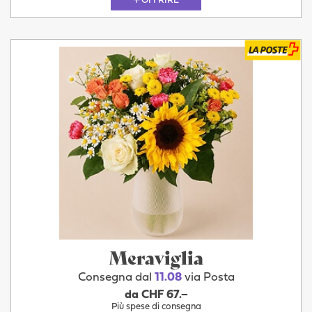
OFFRIRE
Meraviglia
Consegna dal
11.08
via Posta
da CHF 67.–
Più spese di consegna