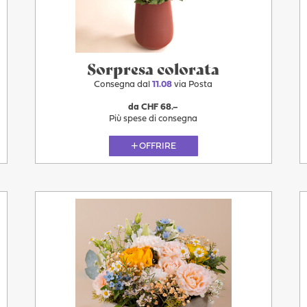
Sorpresa colorata
Consegna dal
11.08
via Posta
da CHF 68.–
Più spese di consegna
OFFRIRE
Più
11.08