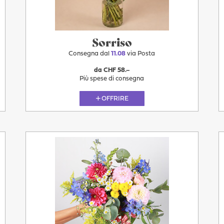
Sorriso
Consegna dal
11.08
via Posta
da CHF 58.–
Più spese di consegna
OFFRIRE
11.08