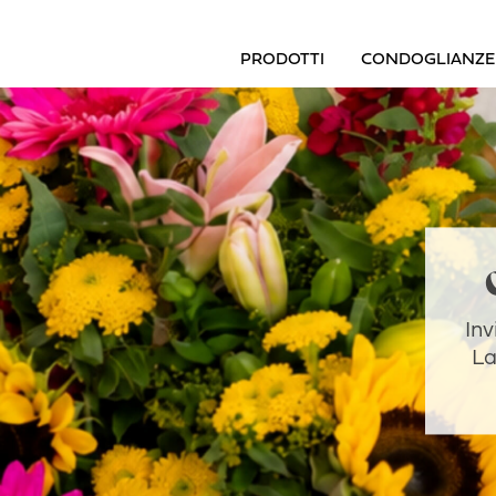
PRODOTTI
CONDOGLIANZE
Inv
La