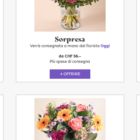
Sorpresa
Verrà consegnata a mano dal fiorista
Oggi
da CHF 56.–
Più spese di consegna
OFFRIRE
Più