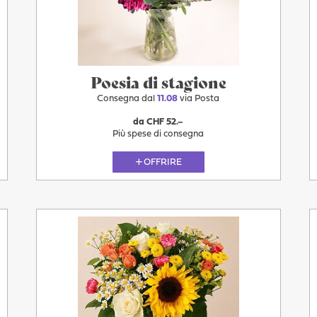
Oggi
Poesia di stagione
Consegna dal
11.08
via Posta
da CHF 52.–
Più spese di consegna
OFFRIRE