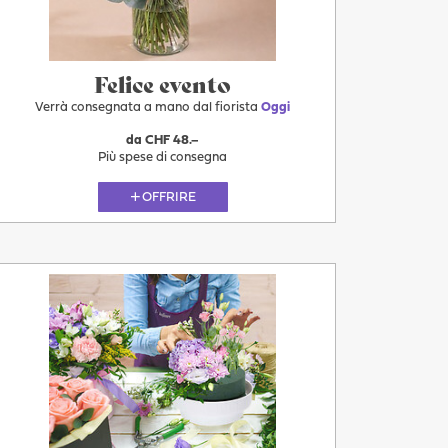
Felice evento
Verrà consegnata a mano dal fiorista
Oggi
da CHF 48.–
Più spese di consegna
OFFRIRE
Oggi