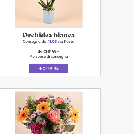
Oggi
Orchidea bianca
Consegna dal
11.08
via Posta
da CHF 48.–
Più spese di consegna
OFFRIRE
11.08