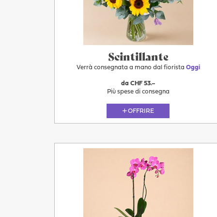
11.08
Scintillante
Verrà consegnata a mano dal fiorista
Oggi
da CHF 53.–
Più spese di consegna
OFFRIRE
Più