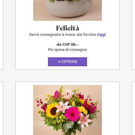
Felicità
Verrà consegnata a mano dal fiorista
Oggi
da CHF 58.–
Più spese di consegna
OFFRIRE
Oggi