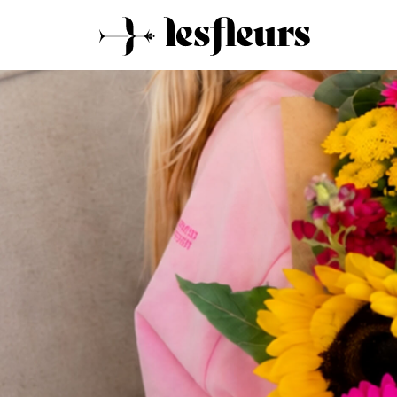
11:32am on 11 July 2026