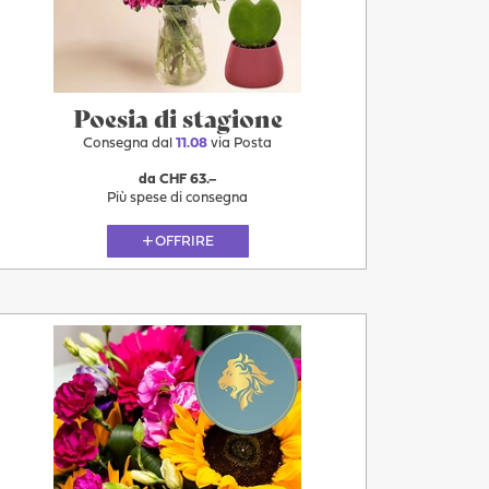
Poesia di stagione
Consegna dal
11.08
via Posta
da CHF 63.–
Più spese di consegna
OFFRIRE