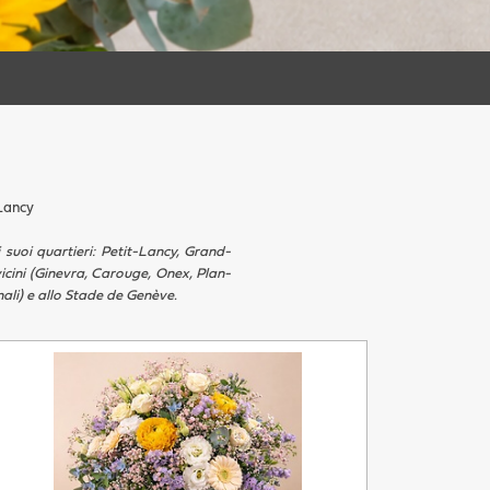
 Lancy
 suoi quartieri: Petit-Lancy, Grand-
icini (Ginevra, Carouge, Onex, Plan-
nali) e allo Stade de Genève.