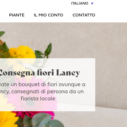
ITALIANO
PIANTE
IL MIO CONTO
CONTATTO
Consegna fiori Lancy
iate un bouquet di fiori ovunque a
ncy, consegnati di persona da un
fiorista locale.