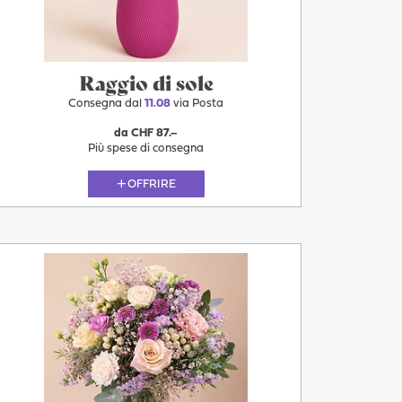
Oggi
Raggio di sole
Consegna dal
11.08
via Posta
da CHF 87.–
Più spese di consegna
OFFRIRE
Più
11.08