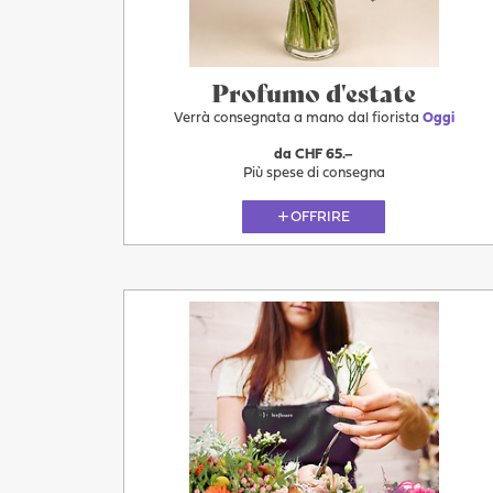
11.08
Profumo d'estate
Verrà consegnata a mano dal fiorista
Oggi
da CHF 65.–
Più spese di consegna
OFFRIRE
Oggi