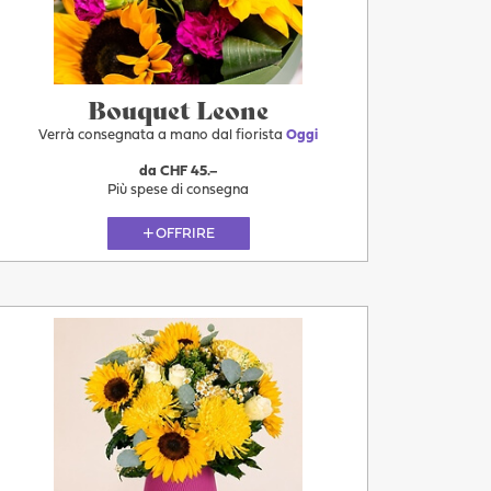
11.08
Bouquet Leone
Verrà consegnata a mano dal fiorista
Oggi
da CHF 45.–
Più spese di consegna
OFFRIRE
Più