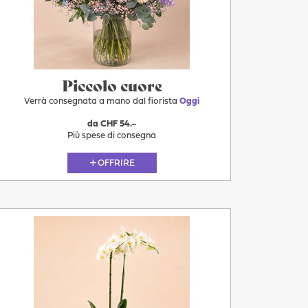
Piccolo cuore
Verrà consegnata a mano dal fiorista
Oggi
da CHF 54.–
Più spese di consegna
OFFRIRE
Più