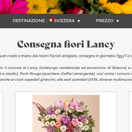
DESTINAZIONE :
SVIZZERA
PREZZO
Consegna fiori Lancy
et creati a mano dai nostri fioristi artigiani, consegna in giornata 7gg/7 a
utto il comune di Lancy (sobborgo residenziale ed economico di Ginevra) e i
 e stadio), Pont-Rouge (quartiere d'affari emergente), così come i comuni v
he ai vicini ospedali ginevrini, alle sedi aziendali (IATA, diverse multinazio