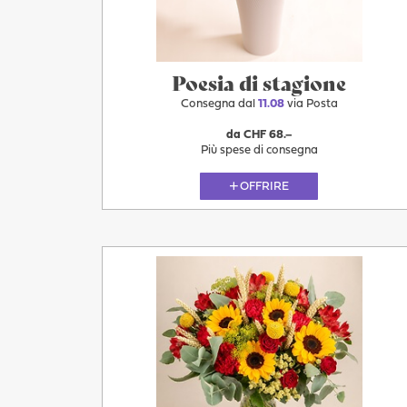
Poesia di stagione
Consegna dal
11.08
via Posta
da CHF 68.–
Più spese di consegna
OFFRIRE