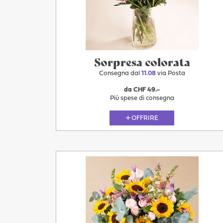
Sorpresa colorata
Consegna dal
11.08
via Posta
da CHF 49.–
Più spese di consegna
OFFRIRE