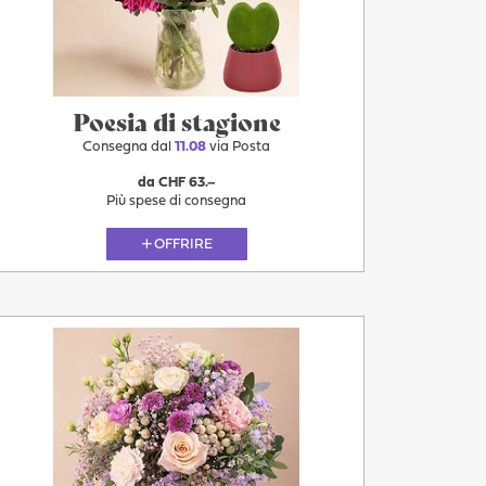
11.08
Poesia di stagione
Consegna dal
11.08
via Posta
da CHF 63.–
Più spese di consegna
OFFRIRE