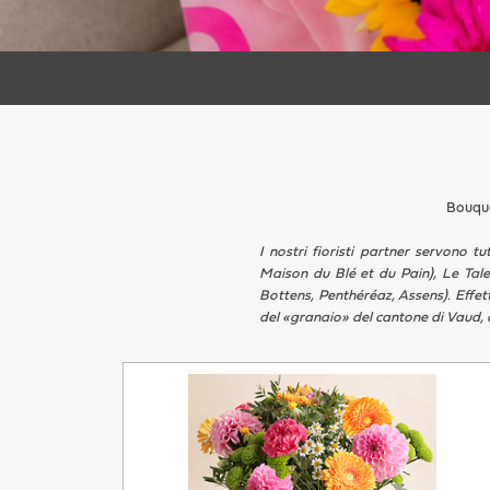
Bouque
I nostri fioristi partner servono t
Maison du Blé et du Pain), Le Tale
Bottens, Penthéréaz, Assens). Effe
del «granaio» del cantone di Vaud, al