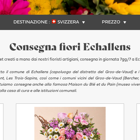
DESTINAZIONE :
SVIZZERA
PREZZO
Consegna fiori Echallens
t creati a mano dai nostri fioristi artigiani, consegna in giornata 7gg/7 a Ec
utto il comune di Echallens (capoluogo del distretto del Gros-de-Vaud) e i 
nt, Les Trois-Sapins, così come i comuni vicini del Gros-de-Vaud (Berche
ttuiamo consegne anche alla famosa Maison du Blé et du Pain (museo vivente 
la casa di cura e alle istituzioni comunali.