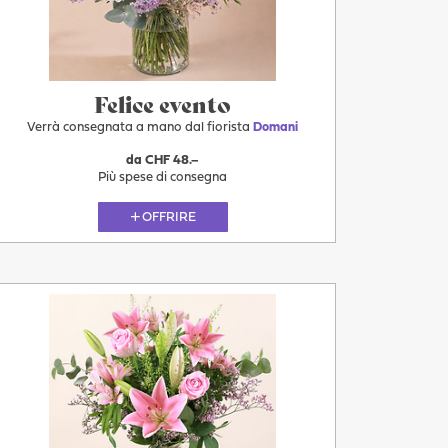
11.08
Felice evento
Verrà consegnata a mano dal fiorista
Domani
da CHF 48.–
Più spese di consegna
OFFRIRE