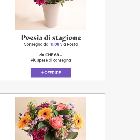
11.08
Poesia di stagione
Consegna dal
11.08
via Posta
da CHF 68.–
Più spese di consegna
OFFRIRE