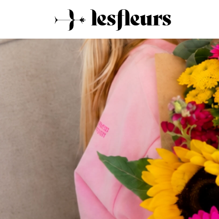
11:32am on 11 July 2026