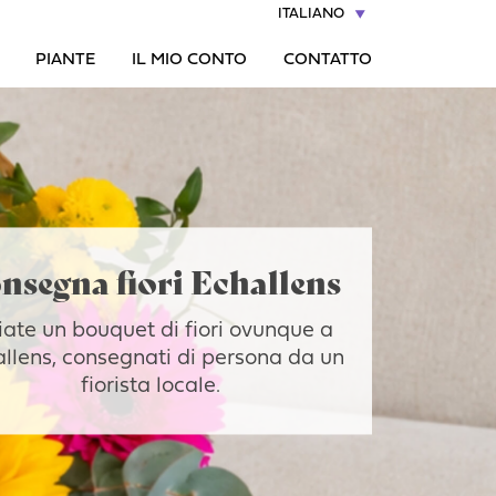
ITALIANO
PIANTE
IL MIO CONTO
CONTATTO
nsegna fiori Echallens
iate un bouquet di fiori ovunque a
llens, consegnati di persona da un
fiorista locale.