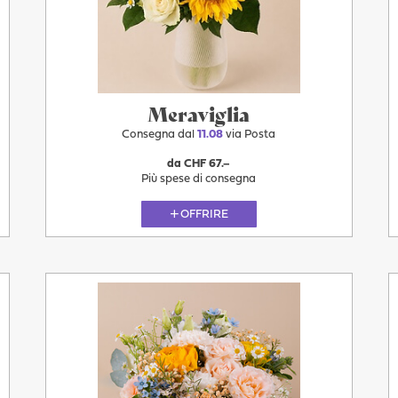
11.08
Meraviglia
Consegna dal
11.08
via Posta
da CHF 67.–
Più spese di consegna
OFFRIRE
Più