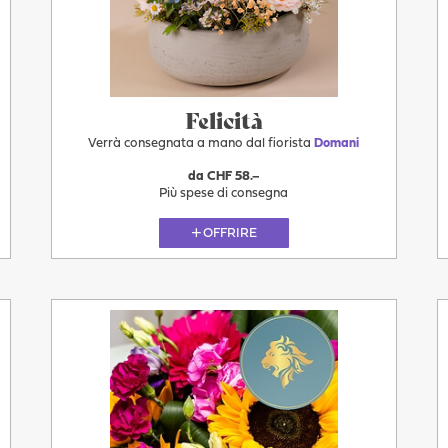
11.08
Felicità
Verrà consegnata a mano dal fiorista
Domani
da CHF 58.–
Più spese di consegna
OFFRIRE