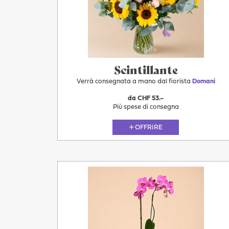
11.08
Scintillante
Verrà consegnata a mano dal fiorista
Domani
da CHF 53.–
Più spese di consegna
OFFRIRE
Più