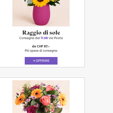
Raggio di sole
Consegna dal
11.08
via Posta
da CHF 87.–
Più spese di consegna
OFFRIRE
Più