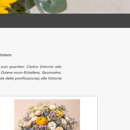
hallens
suoi quartieri: Centro (intorno alla
r, Oulens-sous-Echallens, Goumoëns,
della panificazione), alle fattorie