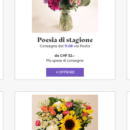
Più
Domani
Poesia di stagione
Consegna dal
11.08
via Posta
da CHF 52.–
Più spese di consegna
OFFRIRE