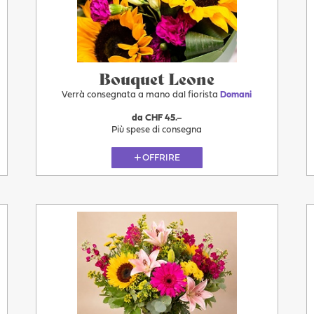
Domani
Bouquet Leone
Verrà consegnata a mano dal fiorista
Domani
da CHF 45.–
Più spese di consegna
OFFRIRE
Più