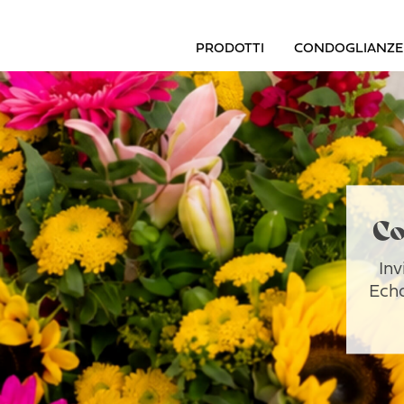
PRODOTTI
CONDOGLIANZE
Co
Inv
Echa