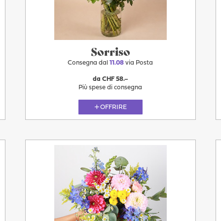
Domani
Sorriso
Consegna dal
11.08
via Posta
da CHF 58.–
Più spese di consegna
OFFRIRE
11.08