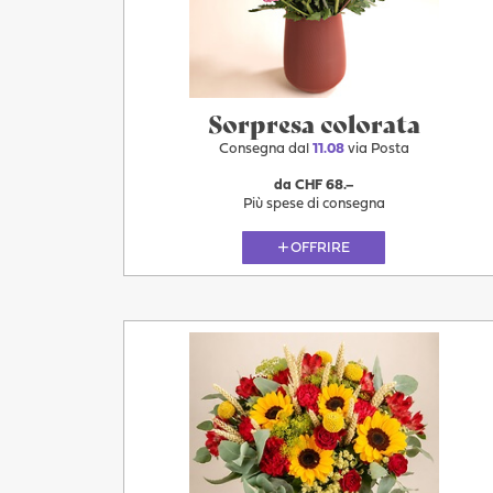
Sorpresa colorata
Consegna dal
11.08
via Posta
da CHF 68.–
Più spese di consegna
OFFRIRE
Più
11.08