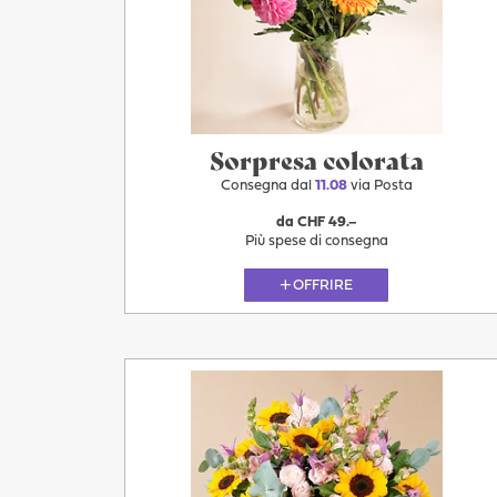
Sorpresa colorata
Consegna dal
11.08
via Posta
da CHF 49.–
Più spese di consegna
OFFRIRE