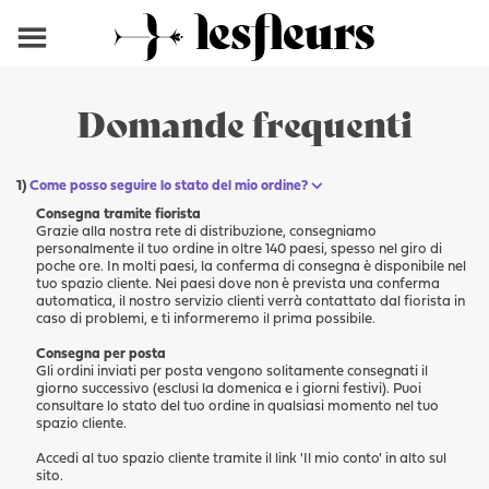
Domande frequenti
Come posso seguire lo stato del mio ordine?
Consegna tramite fiorista
Grazie alla nostra rete di distribuzione, consegniamo
personalmente il tuo ordine in oltre 140 paesi, spesso nel giro di
poche ore. In molti paesi, la conferma di consegna è disponibile nel
tuo spazio cliente. Nei paesi dove non è prevista una conferma
automatica, il nostro servizio clienti verrà contattato dal fiorista in
caso di problemi, e ti informeremo il prima possibile.
Consegna per posta
Gli ordini inviati per posta vengono solitamente consegnati il
giorno successivo (esclusi la domenica e i giorni festivi). Puoi
consultare lo stato del tuo ordine in qualsiasi momento nel tuo
spazio cliente.
Accedi al tuo spazio cliente tramite il link 'Il mio conto' in alto sul
sito.