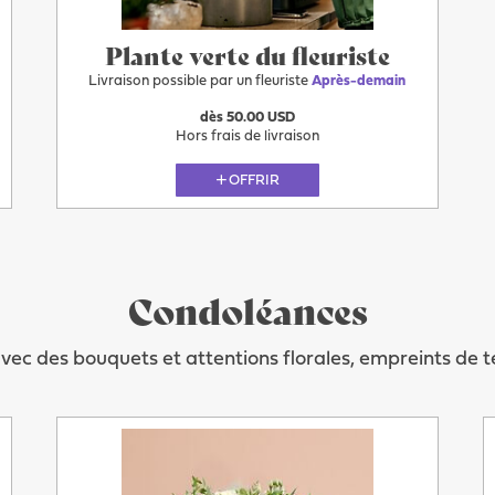
Plante verte du fleuriste
Livraison possible par un fleuriste
Après-demain
dès 50.00 USD
Hors frais de livraison
OFFRIR
Condoléances
vec des bouquets et attentions florales, empreints de t
Après-demain