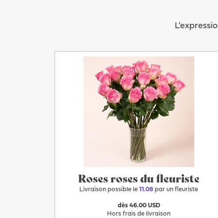
L'expressio
Plus
Après-demain
Roses roses du fleuriste
Livraison possible le
11.08
par un fleuriste
dès 46.00 USD
Hors frais de livraison