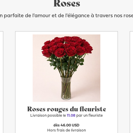
Roses
n parfaite de l'amour et de l'élégance à travers nos ros
Plus
Après-demain
Roses rouges du fleuriste
Livraison possible le
11.08
par un fleuriste
dès 46.00 USD
Hors frais de livraison