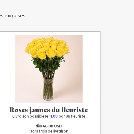
es exquises.
Plus
Après-demain
Roses jaunes du fleuriste
Livraison possible le
11.08
par un fleuriste
dès 46.00 USD
Hors frais de livraison