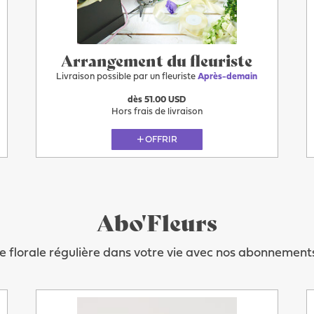
Arrangement du fleuriste
Livraison possible par un fleuriste
Après-demain
dès 51.00 USD
Hors frais de livraison
OFFRIR
Abo'Fleurs
 florale régulière dans votre vie avec nos abonnements
Après-demain