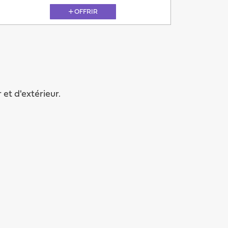
OFFRIR
Après-demain
et d'extérieur.