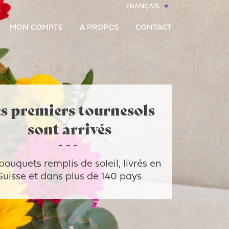
FRANÇAIS
MON COMPTE
A PROPOS
CONTACT
s premiers tournesols
sont arrivés
bouquets remplis de soleil, livrés en
Suisse et dans plus de 140 pays