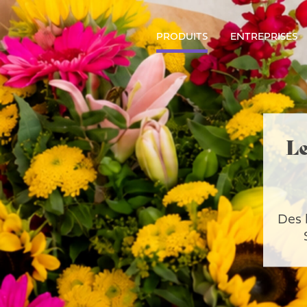
PRODUITS
ENTREPRISES
Le
Des 