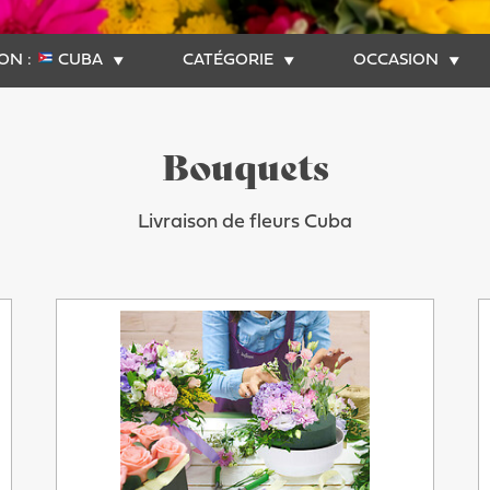
ON :
CUBA
CATÉGORIE
OCCASION
Bouquets
Livraison de fleurs Cuba