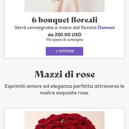
6 bouquet floreali
Verrà consegnata a mano dal fiorista
Domani
da 250.00 USD
Più spese di consegna
OFFRIRE
Mazzi di rose
Esprimiti amore ed eleganza perfetta attraverso le
nostre esquisite rose.