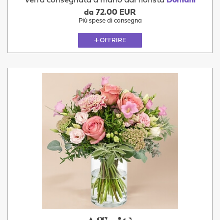
Verrà consegnata a mano dal fiorista
Domani
da 72.00 EUR
Più spese di consegna
OFFRIRE