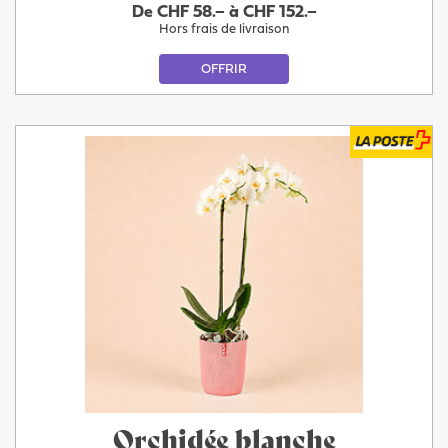
De CHF 58.– à CHF 152.–
Hors frais de livraison
OFFRIR
Orchidée blanche