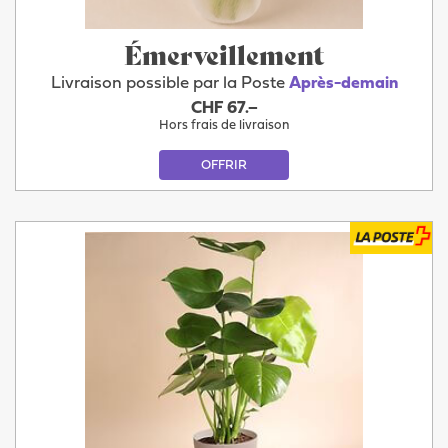
Émerveillement
Livraison possible par la Poste
Après-demain
CHF 67.–
Hors frais de livraison
OFFRIR