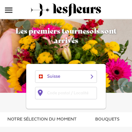
Les premiers tournesols sont
arrivés
NOTRE SÉLECTION DU MOMENT
BOUQUETS