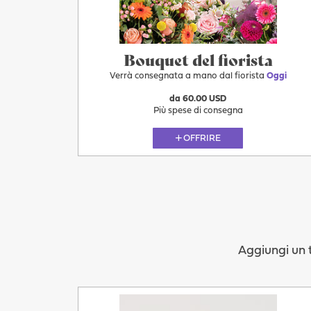
Bouquet del fiorista
Verrà consegnata a mano dal fiorista
Oggi
da 60.00 USD
Più spese di consegna
OFFRIRE
Aggiungi un t
Oggi