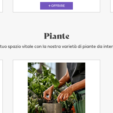
OFFRIRE
Piante
 tuo spazio vitale con la nostra varietà di piante da inte
Oggi