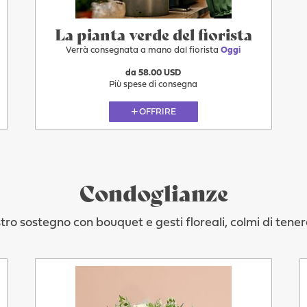
La pianta verde del fiorista
Verrà consegnata a mano dal fiorista
Oggi
da 58.00 USD
Più spese di consegna
OFFRIRE
Condoglianze
tro sostegno con bouquet e gesti floreali, colmi di tene
Oggi