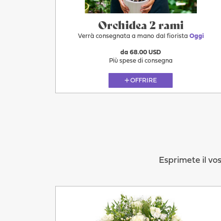
Orchidea 2 rami
Verrà consegnata a mano dal fiorista
Oggi
da 68.00 USD
Più spese di consegna
OFFRIRE
Esprimete il vos
Oggi