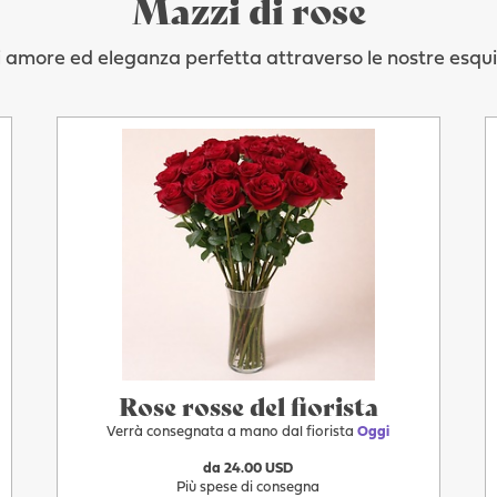
Mazzi di rose
i amore ed eleganza perfetta attraverso le nostre esquis
Più
Oggi
Rose rosse del fiorista
Verrà consegnata a mano dal fiorista
Oggi
da 24.00 USD
Più spese di consegna