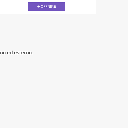
OFFRIRE
Oggi
rno ed esterno.