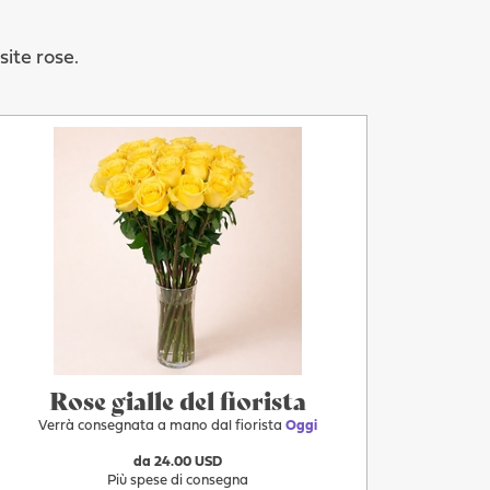
ite rose.
Più
Oggi
Rose gialle del fiorista
Verrà consegnata a mano dal fiorista
Oggi
da 24.00 USD
Più spese di consegna