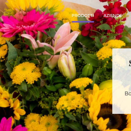
PRODOTTI
AZIENDE
Bo