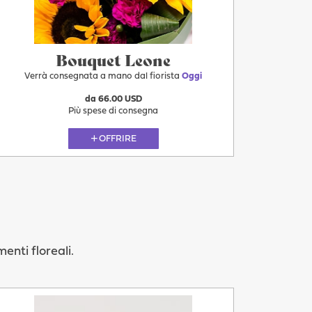
Bouquet Leone
Verrà consegnata a mano dal fiorista
Oggi
da 66.00 USD
Più spese di consegna
OFFRIRE
enti floreali.
Più