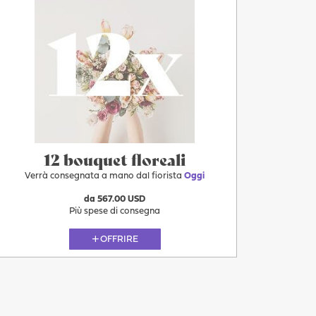
Oggi
12 bouquet floreali
Verrà consegnata a mano dal fiorista
Oggi
da 567.00 USD
Più spese di consegna
OFFRIRE