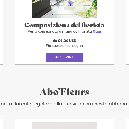
Composizione del fiorista
Verrà consegnata a mano dal fiorista
Oggi
da 96.00 USD
Più spese di consegna
OFFRIRE
Abo'Fleurs
occo floreale regolare alla tua vita con i nostri abbonam
Oggi