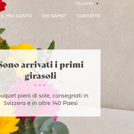
ITALIANO
IL MIO CONTO
CHI SIAMO?
CONTATTO
Sono arrivati i primi
girasoli
uquet pieni di sole, consegnati in
Svizzera e in oltre 140 Paesi