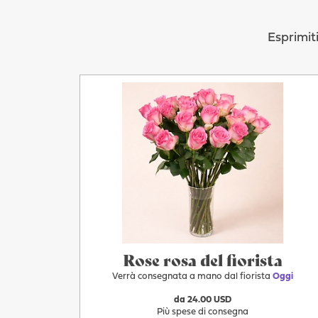
Esprimit
Più
Oggi
Rose rosa del fiorista
Verrà consegnata a mano dal fiorista
Oggi
da 24.00 USD
Più spese di consegna