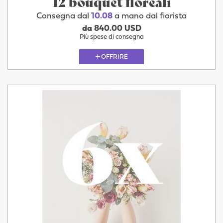
12 bouquet floreali
Consegna dal
10.08
a mano dal fiorista
da 840.00 USD
Più spese di consegna
OFFRIRE