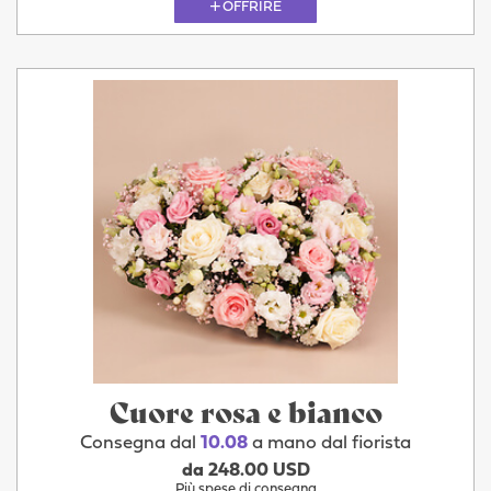
OFFRIRE
Cuore rosa e bianco
Consegna dal
10.08
a mano dal fiorista
da 248.00 USD
Più spese di consegna