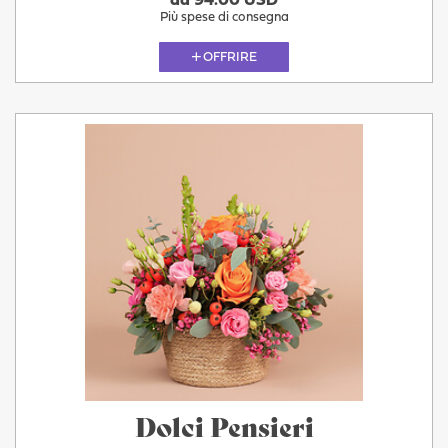
da 94.00 USD
Più spese di consegna
OFFRIRE
Dolci Pensieri