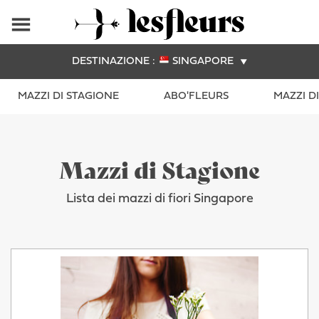
DESTINAZIONE :
SINGAPORE
MAZZI DI STAGIONE
ABO'FLEURS
MAZZI D
Mazzi di Stagione
Lista dei mazzi di fiori Singapore