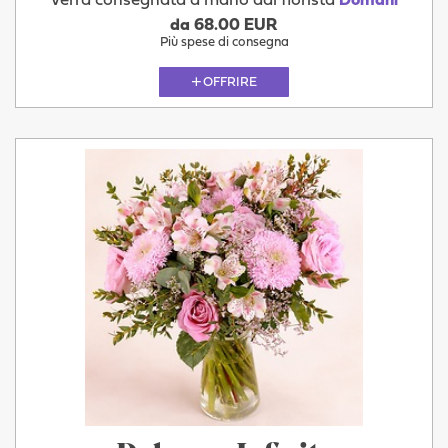
Verrà consegnata a mano dal fiorista
Domani
da 68.00 EUR
Più spese di consegna
OFFRIRE