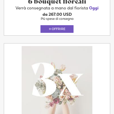
6 bouquet floreali
Verrà consegnata a mano dal fiorista
Oggi
da 267.00 USD
Più spese di consegna
OFFRIRE