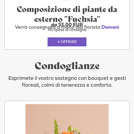
Composizione di piante da
esterno "Fuchsia"
da 53.00 EUR
Verrà consegnata a mano dal fiorista
Domani
Più spese di consegna
OFFRIRE
Condoglianze
Esprimete il vostro sostegno con bouquet e gesti
floreali, colmi di tenerezza e conforto.