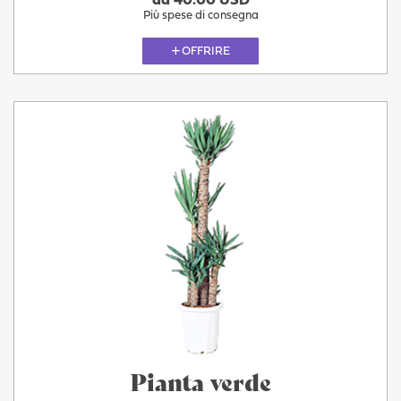
da 40.00 USD
Più spese di consegna
OFFRIRE
Pianta verde