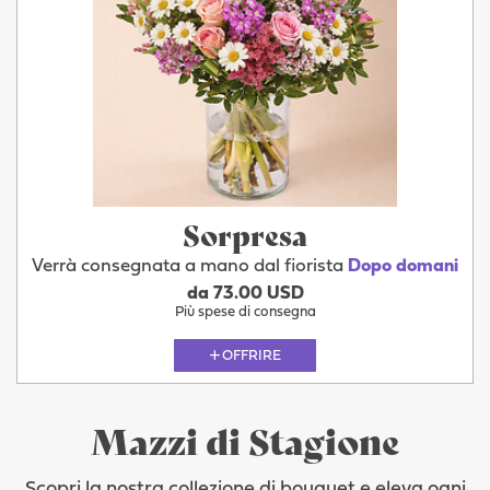
Sorpresa
Verrà consegnata a mano dal fiorista
Dopo domani
da 73.00 USD
Più spese di consegna
OFFRIRE
Mazzi di Stagione
Scopri la nostra collezione di bouquet e eleva ogni