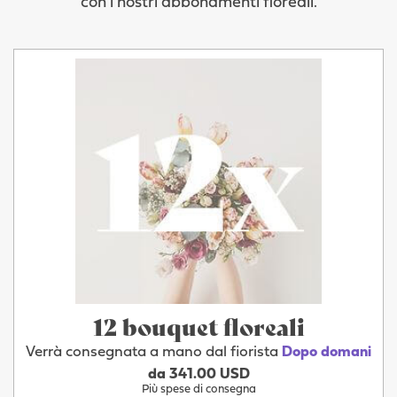
con i nostri abbonamenti floreali.
12 bouquet floreali
Verrà consegnata a mano dal fiorista
Dopo domani
da 341.00 USD
Più spese di consegna