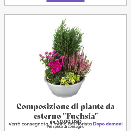
Composizione di piante da
esterno "Fuchsia"
da 40.00 USD
Verrà consegnata a mano dal fiorista
Dopo domani
Più spese di consegna