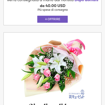
Verrà consegnata a mano dal fiorista
Dopo domani
da 40.00 USD
Più spese di consegna
OFFRIRE