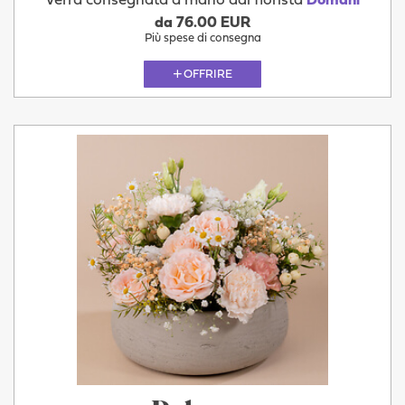
Verrà consegnata a mano dal fiorista
Domani
da 76.00 EUR
Più spese di consegna
OFFRIRE