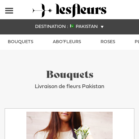
DESTINATION :
PAKISTAN
BOUQUETS
ABO'FLEURS
ROSES
P
Bouquets
Livraison de fleurs Pakistan