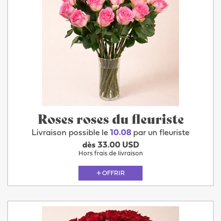
Roses roses du fleuriste
Livraison possible le
10.08
par un fleuriste
dès 33.00 USD
Hors frais de livraison
OFFRIR