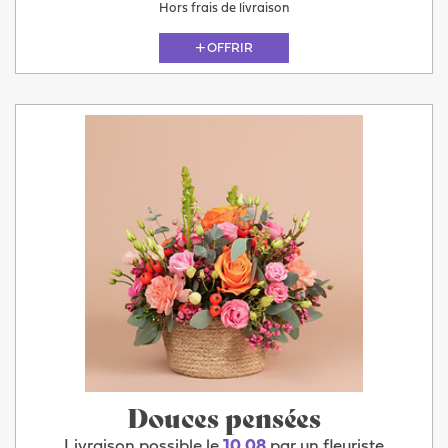
Hors frais de livraison
OFFRIR
Douces pensées
Livraison possible le
10.08
par un fleuriste