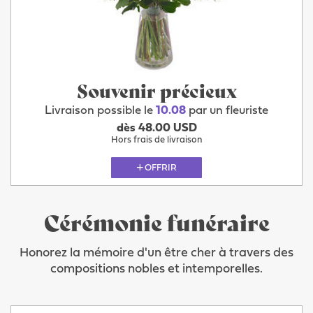
Souvenir précieux
Livraison possible le
10.08
par un fleuriste
dès 48.00 USD
Hors frais de livraison
OFFRIR
Cérémonie funéraire
Honorez la mémoire d'un être cher à travers des
compositions nobles et intemporelles.