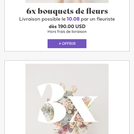
6x bouquets de fleurs
Livraison possible le
10.08
par un fleuriste
dès 190.00 USD
Hors frais de livraison
OFFRIR