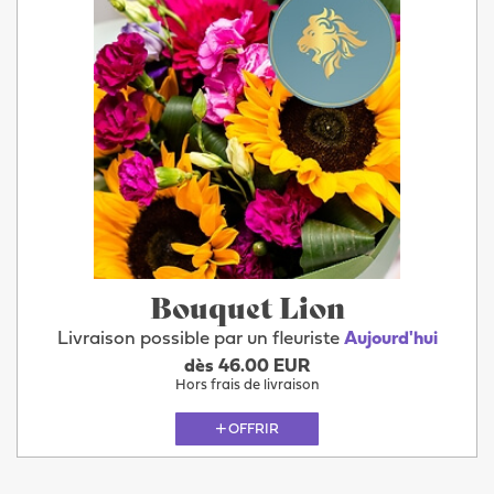
Bouquet Lion
Livraison possible par un fleuriste
Aujourd'hui
dès 46.00 EUR
Hors frais de livraison
OFFRIR