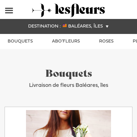
DESTINATION :
BALÉARES, ÎLES
BOUQUETS
ABO'FLEURS
ROSES
P
Bouquets
Livraison de fleurs Baléares, îles