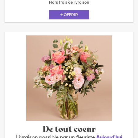
Hors frais de livraison
OFFRIR
De tout coeur
Livraison possible par un fleuriste
Aujourd'hui